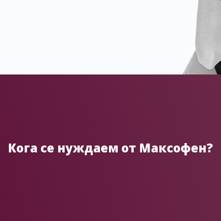
Кога се нуждаем от Максофен?