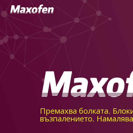
Премахва болката. Блок
възпалението. Намалява