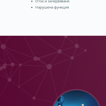
Оток и зачервяване
Нарушена функция