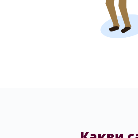
Какви с